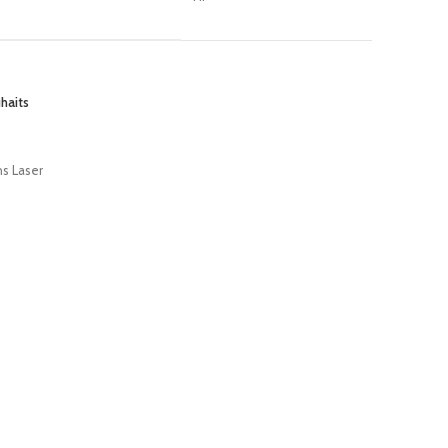
uhaits
ns Laser