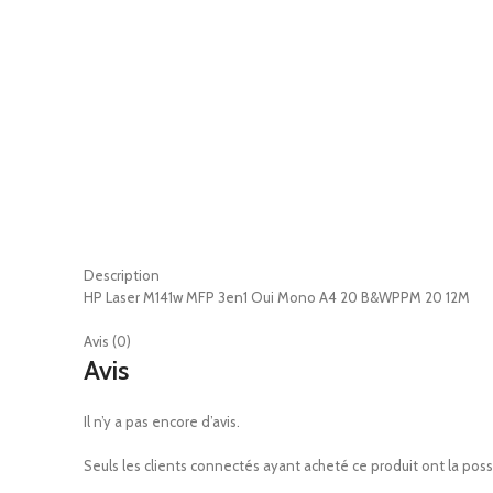
Description
HP Laser M141w MFP 3en1 Oui Mono A4 20 B&WPPM 20 12M
Avis (0)
Avis
Il n’y a pas encore d’avis.
Seuls les clients connectés ayant acheté ce produit ont la possib