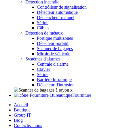
Détection incendie
Contrôlleur de signalisation
Détecteur automatique
Déclencheur manuel
Sérine
Câbles
Détection de métaux
Portique multizones
Détecteur portatif
Scanner de bagages
Miroir de véhicule
Systèmes d'alarmes
Centrale d'alarme
Clavier
Sérine
Barrière Infrarouge
Détecteur d'intrusion
Fourniture
Accueil
Boutique
Group IT
Blog
Contactez-nous