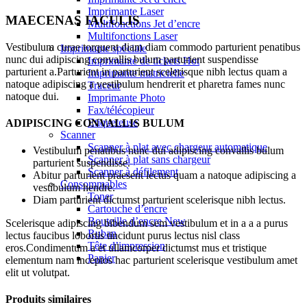
Imprimante Laser
MAECENAS IACULIS
Multifonctions Jet d’encre
Multifonctions Laser
Vestibulum curae torquent diam diam commodo parturient penatibus
Imprimante spéciale
nunc dui adipiscing convallis bulum parturient suspendisse
Imprimante de tickets
Hot
parturient a.Parturient in parturient scelerisque nibh lectus quam a
Imprimante matricielle
natoque adipiscing a vestibulum hendrerit et pharetra fames nunc
Traceur
natoque dui.
Imprimante Photo
Fax/télécopieur
Etiqueteuse
ADIPISCING CONVALLIS BULUM
Scanner
Scanner à plat avec chargeur automatique
Vestibulum penatibus nunc dui adipiscing convallis bulum
Scanner à plat sans chargeur
parturient suspendisse.
Scanner à défilement
Abitur parturient praesent lectus quam a natoque adipiscing a
Consommables
vestibulum hendre.
Toner
Diam parturient dictumst parturient scelerisque nibh lectus.
Cartouche d’encre
Bouteille d’encre
New
Scelerisque adipiscing bibendum sem vestibulum et in a a a purus
Ruban
lectus faucibus lobortis tincidunt purus lectus nisl class
Tête d’impression
eros.Condimentum a et ullamcorper dictumst mus et tristique
Papier
elementum nam inceptos hac parturient scelerisque vestibulum amet
elit ut volutpat.
Produits similaires