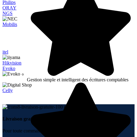
Philips
ORAY
NGS
Mobilis
itel
Hikvision
Evoko
Gestion simple et intelligent des écritures comptables
Celly
Livraison gratuite.
Pour toute commande + 10000 DH.