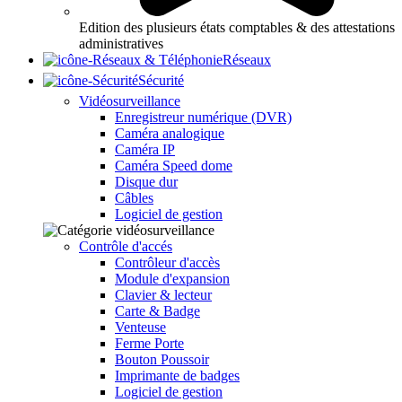
Edition des plusieurs états comptables & des attestations
administratives
Réseaux
Sécurité
Vidéosurveillance
Enregistreur numérique (DVR)
Caméra analogique
Caméra IP
Caméra Speed dome
Disque dur
Câbles
Logiciel de gestion
Contrôle d'accés
Contrôleur d'accès
Module d'expansion
Clavier & lecteur
Carte & Badge
Venteuse
Ferme Porte
Bouton Poussoir
Imprimante de badges
Logiciel de gestion